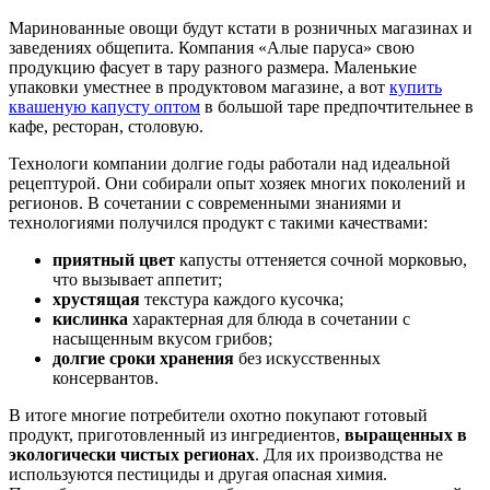
Маринованные овощи будут кстати в розничных магазинах и
заведениях общепита. Компания «Алые паруса» свою
продукцию фасует в тару разного размера. Маленькие
упаковки уместнее в продуктовом магазине, а вот
купить
квашеную капусту оптом
в большой таре предпочтительнее в
кафе, ресторан, столовую.
Технологи компании долгие годы работали над идеальной
рецептурой. Они собирали опыт хозяек многих поколений и
регионов. В сочетании с современными знаниями и
технологиями получился продукт с такими качествами:
приятный цвет
капусты оттеняется сочной морковью,
что вызывает аппетит;
хрустящая
текстура каждого кусочка;
кислинка
характерная для блюда в сочетании с
насыщенным вкусом грибов;
долгие сроки хранения
без искусственных
консервантов.
В итоге многие потребители охотно покупают готовый
продукт, приготовленный из ингредиентов,
выращенных в
экологически чистых регионах
. Для их производства не
используются пестициды и другая опасная химия.