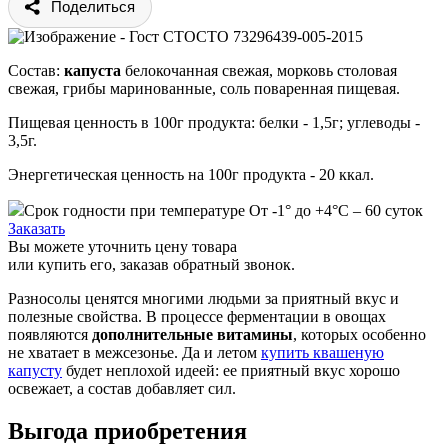
Поделиться
СТО 73296439-005-2015
Состав:
капуста
белокочанная свежая, морковь столовая
свежая, грибы маринованные, соль поваренная пищевая.
Пищевая ценность в 100г продукта: белки - 1,5г; углеводы -
3,5г.
Энергетическая ценность на 100г продукта - 20 ккал.
Срок годности при температуре От -1° до +4°С – 60 суток
Заказать
Вы можете уточнить цену товара
или купить его, заказав обратный звонок.
Разносолы ценятся многими людьми за приятный вкус и
полезные свойства. В процессе ферментации в овощах
появляются
дополнительные витамины
, которых особенно
не хватает в межсезонье. Да и летом
купить квашеную
капусту
будет неплохой идеей: ее приятный вкус хорошо
освежает, а состав добавляет сил.
Выгода приобретения