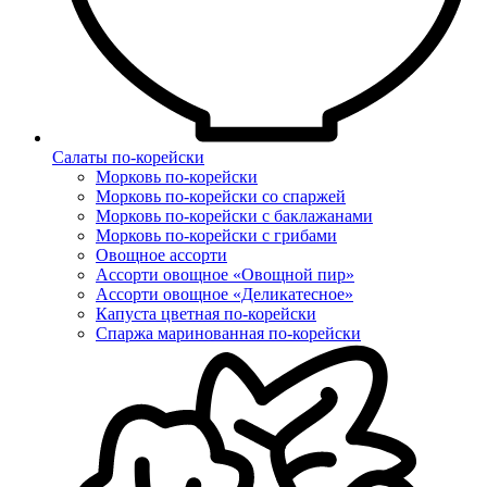
Салаты по-корейски
Морковь по-корейски
Морковь по-корейски со спаржей
Морковь по-корейски с баклажанами
Морковь по-корейски с грибами
Овощное ассорти
Ассорти овощное «Овощной пир»
Ассорти овощное «Деликатесное»
Капуста цветная по-корейски
Спаржа маринованная по-корейски