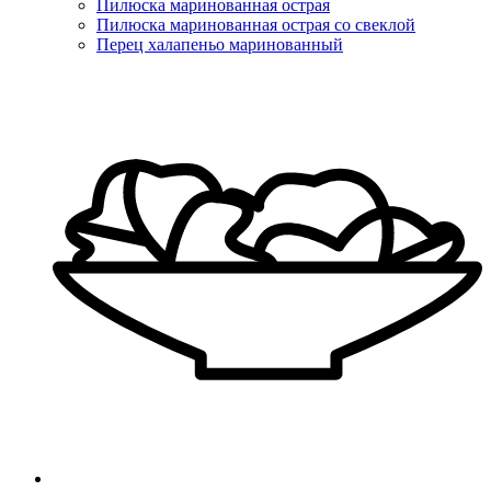
Пилюска маринованная острая
Пилюска маринованная острая со свеклой
Перец халапеньо маринованный