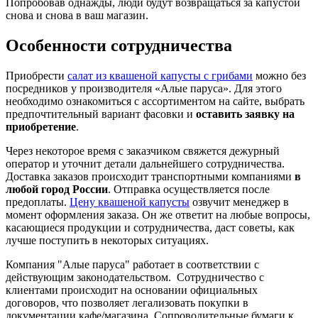
Попробовав однажды, люди будут возвращаться за капустой
снова и снова в ваш магазин.
Особенности сотрудничества
Приобрести
салат из квашеной капусты с грибами
можно без
посредников у производителя «Алые паруса». Для этого
необходимо ознакомиться с ассортиментом на сайте, выбрать
предпочтительный вариант фасовки и
оставить заявку на
приобретение
.
Через некоторое время с заказчиком свяжется дежурный
оператор и уточнит детали дальнейшего сотрудничества.
Доставка заказов происходит транспортными компаниями
в
любой город России
. Отправка осуществляется после
предоплаты.
Цену квашеной капусты
озвучит менеджер в
момент оформления заказа. Он же ответит на любые вопросы,
касающиеся продукции и сотрудничества, даст советы, как
лучше поступить в некоторых ситуациях.
Компания "Алые паруса" работает в соответствии с
действующим законодательством. Сотрудничество с
клиентами происходит на основании официальных
договоров, что позволяет легализовать покупки в
документации кафе/магазина. Сопроводительные бумаги к