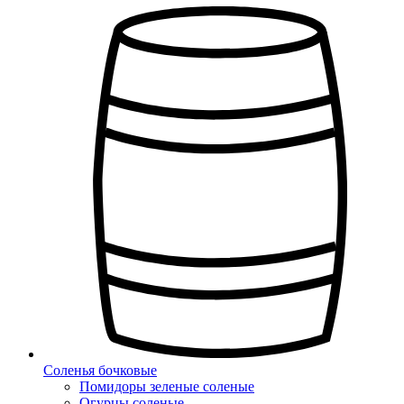
Соленья бочковые
Помидоры зеленые соленые
Огурцы соленые