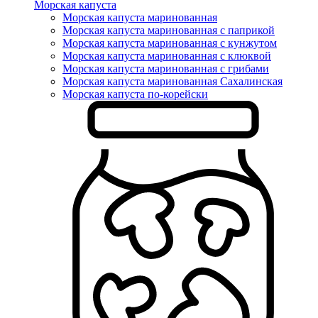
Морская капуста
Морская капуста маринованная
Морская капуста маринованная с паприкой
Морская капуста маринованная с кунжутом
Морская капуста маринованная с клюквой
Морская капуста маринованная с грибами
Морская капуста маринованная Сахалинская
Морская капуста по-корейски