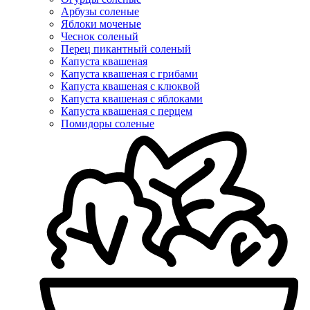
Арбузы соленые
Яблоки моченые
Чеснок соленый
Перец пикантный соленый
Капуста квашеная
Капуста квашеная с грибами
Капуста квашеная с клюквой
Капуста квашеная с яблоками
Капуста квашеная с перцем
Помидоры соленые