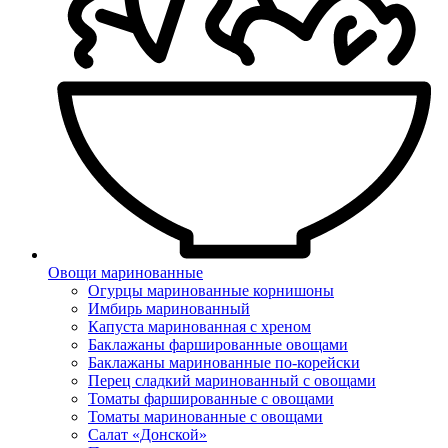
Овощи маринованные
Огурцы маринованные корнишоны
Имбирь маринованный
Капуста маринованная с хреном
Баклажаны фаршированные овощами
Баклажаны маринованные по-корейски
Перец сладкий маринованный с овощами
Томаты фаршированные с овощами
Томаты маринованные с овощами
Салат «Донской»