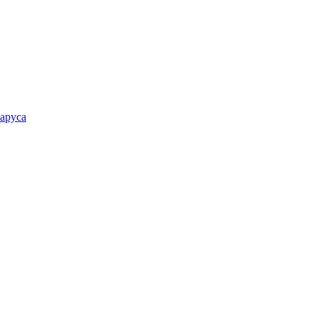
аруса