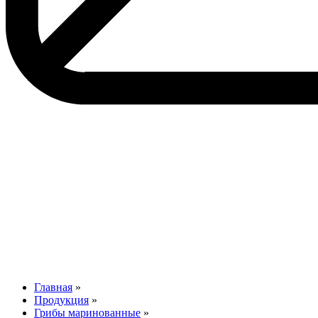
Главная
»
Продукция
»
Грибы маринованные
»