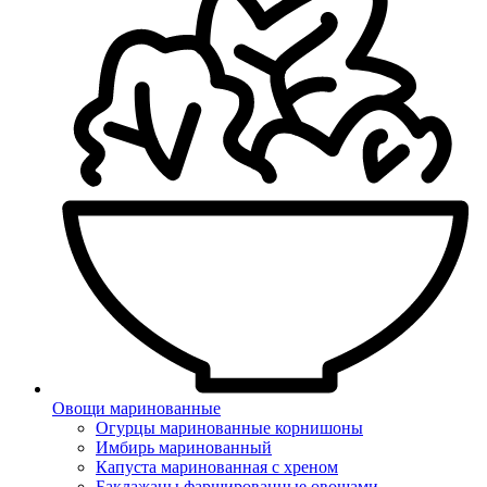
Овощи маринованные
Огурцы маринованные корнишоны
Имбирь маринованный
Капуста маринованная с хреном
Баклажаны фаршированные овощами