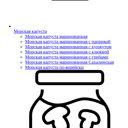
Морская капуста
Морская капуста маринованная
Морская капуста маринованная с паприкой
Морская капуста маринованная с кунжутом
Морская капуста маринованная с клюквой
Морская капуста маринованная с грибами
Морская капуста маринованная Сахалинская
Морская капуста по-корейски