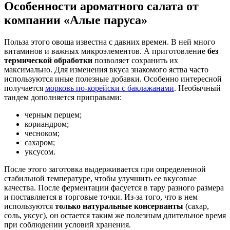
Особенности ароматного салата от
компании «Алые паруса»
Польза этого овоща известна с давних времен. В ней много
витаминов и важных микроэлементов. А приготовление
без
термической обработки
позволяет сохранить их
максимально. Для изменения вкуса знакомого яства часто
используются иные полезные добавки. Особенно интересной
получается
морковь по-корейски с баклажанами
. Необычный
тандем дополняется приправами:
черным перцем;
кориандром;
чесноком;
сахаром;
уксусом.
После этого заготовка выдерживается при определенной
стабильной температуре, чтобы улучшить ее вкусовые
качества. После ферментации фасуется в тару разного размера
и поставляется в торговые точки. Из-за того, что в нем
используются
только натуральные консерванты
(сахар,
соль, уксус), он остается таким же полезным длительное время
при соблюдении условий хранения.