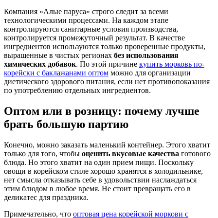
Компания «Алые паруса» строго следит за всеми
технологическими процессами. На каждом этапе
контролируются санитарные условия производства,
контролируется промежуточный результат. В качестве
ингредиентов используются только проверенные продукты,
выращенные в чистых регионах
без использования
химических добавок
. По этой причине
купить морковь по-
корейски с баклажанами оптом
можно для организации
диетического здорового питания, если нет противопоказания
по употреблению отдельных ингредиентов.
Оптом или в розницу: почему лучше
брать большую партию
Конечно, можно заказать маленький контейнер. Этого хватит
только для того, чтобы
оценить вкусовые качества
готового
блюда. Но этого хватит на один прием пищи. Поскольку
овощи в корейском стиле хорошо хранятся в холодильнике,
нет смысла отказывать себе в удовольствии наслаждаться
этим блюдом в любое время. Не стоит превращать его в
деликатес для праздника.
Примечательно, что
оптовая цена корейской моркови с