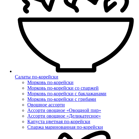
Салаты по-корейски
Морковь по-корейски
Морковь по-корейски со спаржей
Морковь по-корейски с баклажанами
Морковь по-корейски с грибами
Овощное ассорти
Ассорти овощное «Овощной пир»
Ассорти овощное «Деликатесное»
Капуста цветная по-корейски
Спаржа маринованная по-корейски