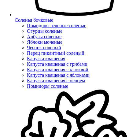
Соленья бочковые
Помидоры зеленые соленые
Огурцы соленые
Арбузы соленые
Яблоки моченые
Чеснок соленый
Перец пикантный соленый
Капуста квашеная
Капуста квашеная с грибами
Капуста квашеная с клюквой
Капуста квашеная с яблоками
Капуста квашеная с перцем
Помидоры соленые